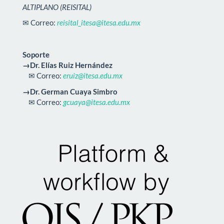
ALTIPLANO (REISITAL)
✉ Correo:
reisital_itesa@itesa.edu.mx
Soporte
→Dr. Elías Ruiz Hernández
✉ Correo:
eruiz@itesa.edu.mx
→Dr. German Cuaya Simbro
✉ Correo:
gcuaya@itesa.edu.mx