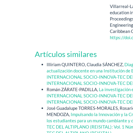
Villarreal-
education i
Proceedings
Engineering
Caribbean C
https://do
Artículos similares
Illiriam QUINTERO, Claudia SÁNCHEZ,
Diag
actualización docente en una Institución de 
INTERNACIONAL SOCIO-INNOVA-TEC DEL AL
INTERNACIONAL SOCIO-INNOVA-TEC DEL 
Román ZÁRATE-PADILLA,
La investigación 
INTERNACIONAL SOCIO-INNOVA-TEC DEL AL
INTERNACIONAL SOCIO-INNOVA-TEC DEL 
José Guadalupe TORRES-MORALES, Rosario
MENDOZA,
Impulsando la Innovación y la Cr
los estudiantes para un mundo cambiante y 
TEC DEL ALTIPLANO (REISITAL): Vol. 1 
TEC DEL ALTIPLANO (REISITAL)