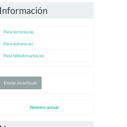
Información
Para lectores/as
Para autores/as
Para bibliotecarios/as
nviar
Enviar un artículo
n
rtículo
Numero
Número actual
Actual