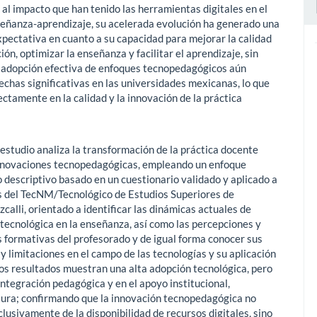
 al impacto que han tenido las herramientas digitales en el
eñanza-aprendizaje, su acelerada evolución ha generado una
xpectativa en cuanto a su capacidad para mejorar la calidad
ión, optimizar la enseñanza y facilitar el aprendizaje, sin
 adopción efectiva de enfoques tecnopedagógicos aún
echas significativas en las universidades mexicanas, lo que
ctamente en la calidad y la innovación de la práctica
 estudio analiza la transformación de la práctica docente
nnovaciones tecnopedagógicas, empleando un enfoque
o descriptivo basado en un cuestionario validado y aplicado a
 del TecNM/Tecnológico de Estudios Superiores de
zcalli, orientado a identificar las dinámicas actuales de
 tecnológica en la enseñanza, así como las percepciones y
 formativas del profesorado y de igual forma conocer sus
y limitaciones en el campo de las tecnologías y su aplicación
 Los resultados muestran una alta adopción tecnológica, pero
integración pedagógica y en el apoyo institucional,
tura; confirmando que la innovación tecnopedagógica no
lusivamente de la disponibilidad de recursos digitales, sino